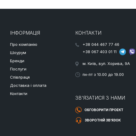
ІНФОРМАЦІЯ
КОНТАКТИ
Про компанію
+38 044 467 77 46
+38 067 403 01 11
Шоурум
Бренди
м. Київ, вул. Хорива, 9A
Послуги
пн-пт з 10.00 до 19.00
Співпраця
Доставка і оплата
Контакти
ЗВ'ЯЗАТИСЯ З НАМИ
ОБГОВОРИТИ ПРОЕКТ
ЗВОРОТНІЙ ЗВ'ЯЗОК