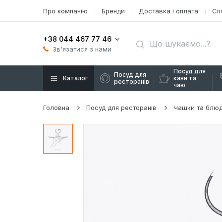
Про компанію
Бренди
Доставка і оплата
Сп
+38 044 467 77 46
Зв'язатися з нами
Посуд для
Посуд для
Каталог
кави та
ресторанів
чаю
Головна
Посуд для ресторанів
Чашки та блю