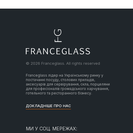
© 2026 Franceglass. All rights reserved
Franceglass лідер на Українському ринку у
постачанні посуду, столових приладів,
аксесуарів для сервірування, скла, порцеляни
для професіоналів громадського харчування,
готельного та ресторанного бізнесу.
ДОКЛАДНІШЕ ПРО НАС
МИ У СОЦ. МЕРЕЖАХ: