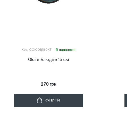
Код: GOICOR180KT
В наявності
Gloire Блюдце 15 см
270 грн
КУПИТИ